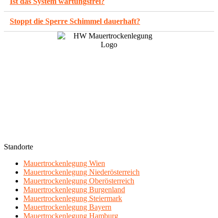
Ist das System wartungsfrei?
Stoppt die Sperre Schimmel dauerhaft?
Standorte
Mauertrockenlegung Wien
Mauertrockenlegung Niederösterreich
Mauertrockenlegung Oberösterreich
Mauertrockenlegung Burgenland
Mauertrockenlegung Steiermark
Mauertrockenlegung Bayern
Mauertrockenlegung Hamburg