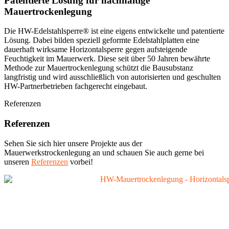
Patentierte Lösung für nachhaltige
Mauertrockenlegung
Die HW-Edelstahlsperre® ist eine eigens entwickelte und patentierte
Lösung. Dabei bilden speziell geformte Edelstahlplatten eine
dauerhaft wirksame Horizontalsperre gegen aufsteigende
Feuchtigkeit im Mauerwerk. Diese seit über 50 Jahren bewährte
Methode zur Mauertrockenlegung schützt die Bausubstanz
langfristig und wird ausschließlich von autorisierten und geschulten
HW-Partnerbetrieben fachgerecht eingebaut.
Referenzen
Referenzen
Sehen Sie sich hier unsere Projekte aus der
Mauerwerkstrockenlegung an und schauen Sie auch gerne bei
unseren
Referenzen
vorbei!