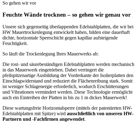
So gehen wir vor
Feuchte Wände trocknen – so gehen wir genau vor
Unsere sich gegenseitig überlappenden Edelstahlplatten, die wir bei
HW Mauertrockenlegung entwickelt haben, bilden eine dauerhaft
dichte, horizontale Sperrschicht gegen kapillar aufsteigende
Feuchtigkeit.
So läuft die Trockenlegung Ihres Mauerwerks ab:
Die rost- und säurebeständigen Edelstahlplatten werden mechanisch
in das Mauerwerk eingetrieben. Dabei verringert die
pfeilspitzenartige Ausbildung der Vorderkante der Isolierplatten den
Einschlagwiderstand und reduziert die Flächenreibung stark. Somit
ist weniger Schlagenergie erforderlich, wodurch Erschütterungen
und Vibrationen vermindert werden. Diese Technologie ermöglicht
auch ein Eintreiben der Platten in bis zu 1 m dickes Mauerwerk!
Diese wartungsfreie Horizontalsperre (mittels der patentierten HW-
Edelstahlplatten mit Spitze) wird
ausschließlich von unseren HW-
Partnern und -Fachfirmen angewendet
.