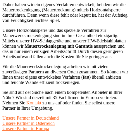
Daher haben wir ein eigenes Verfahren entwickelt, bei dem wir die
Mauertrockenlegung (Mauertrocknung) mittels Horizontalsperre
durchführen. Denn wenn diese fehlt oder kaputt ist, hat der Aufstieg
von Feuchtigkeit leichtes Spiel.
Unsere Horizontalsperre und das spezielle Verfahren zur
Mauerwerkstrockenlegung sind in ihrer Gesamtheit einzigartig.
Mittels unserer HW-Schlaggeräte und unserer HW-Edelstahlplatten
können wir
Mauertrockenlegung mit Garantie
aussprechen und
das in nur einem einzigen Arbeitsschritt! Durch diesen geringeren
Arbeitsaufwand fallen auch die Kosten für Sie geringer aus.
Für die Mauerwerkstrockenlegung arbeiten wir mit vielen
zuverlässigen Partnern an diversen Orten zusammen. So können wir
Ihnen unser eigens entwickeltes Verfahren (fast) überall anbieten
und feuchte Wände effizient trockenlegen.
Sie sind auf der Suche nach einem kompetenten Anbieter in Ihrer
Nähe? Wir sind derzeit mit 35 Fachfirmen in Europa vertreten.
Nehmen Sie
Kontakt
zu uns auf oder finden Sie selbst unsere
Partner in Ihrer Umgebung.
Unsere Partner in Deutschland
Unsere Partner in Österreich
Unsere Partner in Europa