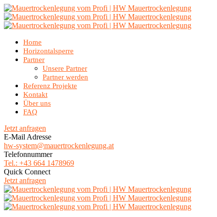
Home
Horizontalsperre
Partner
Unsere Partner
Partner werden
Referenz Projekte
Kontakt
Über uns
FAQ
Jetzt anfragen
E-Mail Adresse
hw-system@mauertrockenlegung.at
Telefonnummer
Tel.: +43 664 1478969
Quick Connect
Jetzt anfragen