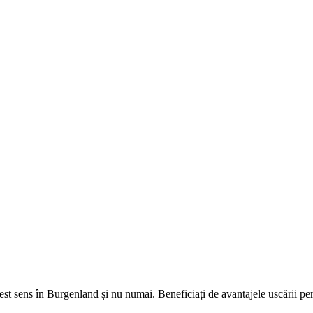
est sens în Burgenland și nu numai. Beneficiați de avantajele uscării per