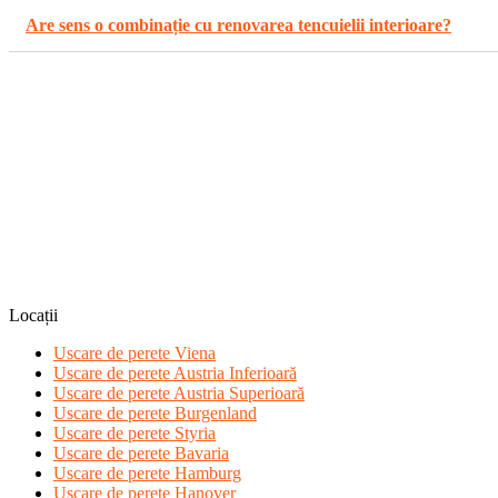
Are sens o combinație cu renovarea tencuielii interioare?
Locații
Uscare de perete Viena
Uscare de perete Austria Inferioară
Uscare de perete Austria Superioară
Uscare de perete Burgenland
Uscare de perete Styria
Uscare de perete Bavaria
Uscare de perete Hamburg
Uscare de perete Hanover