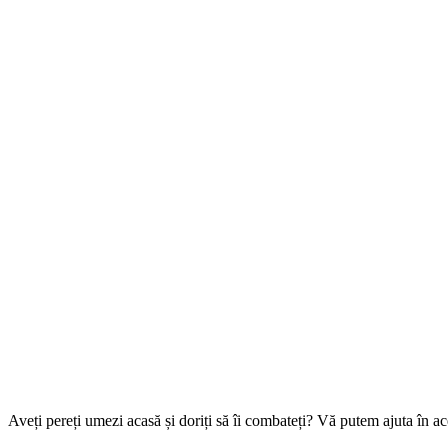
Aveți pereți umezi acasă și doriți să îi combateți? Vă putem ajuta în ac