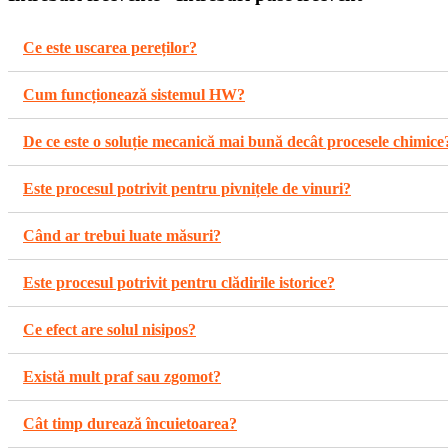
Ce este uscarea pereților?
Cum funcționează sistemul HW?
De ce este o soluție mecanică mai bună decât procesele chimice
Este procesul potrivit pentru pivnițele de vinuri?
Când ar trebui luate măsuri?
Este procesul potrivit pentru clădirile istorice?
Ce efect are solul nisipos?
Există mult praf sau zgomot?
Cât timp durează încuietoarea?