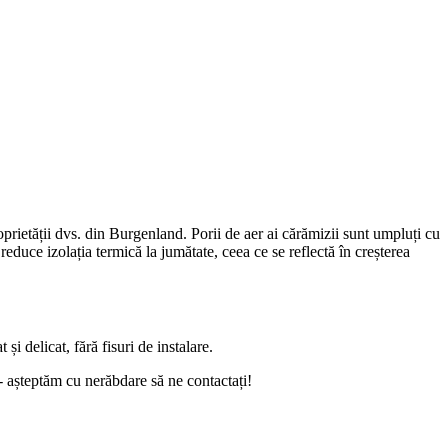
oprietății dvs. din Burgenland. Porii de aer ai cărămizii sunt umpluți cu
reduce izolația termică la jumătate, ceea ce se reflectă în creșterea
 delicat, fără fisuri de instalare.
 - așteptăm cu nerăbdare să ne contactați!