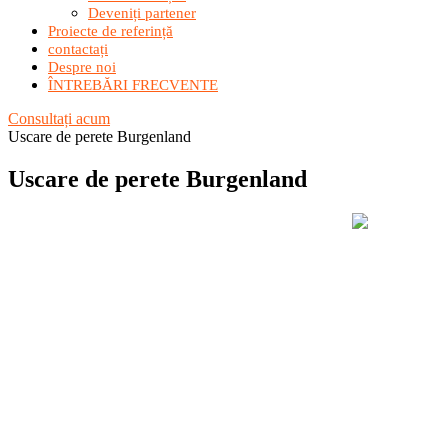
Deveniți partener
Proiecte de referință
contactați
Despre noi
ÎNTREBĂRI FRECVENTE
Consultați acum
Uscare de perete Burgenland
Uscare de perete Burgenland